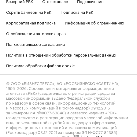
Вечерний РБК
О телеканале
Подключение
Скрыть баннеры на РБК
Подписка на РБК
Корпоративная подписка
Информация об ограничениях
О соблюдении авторских прав
Пользовательское соглашение
Политика в отношении обработки персональных данных
Политика обработки файлов cookie
© ООО «БИЗНЕСПРЕСС», АО «РОСБИЗНЕСКОНСАЛТИНГ»,
1995–2026
. Сообщения и материалы информационного
агентства «РБК» (свидетельство о регистрации средства
массовой информации выдано Федеральной службой
по надзору в сфере связи, информационных технологий
и массовых коммуникаций (Роскомнадзор) 09.12.2015
за номером ИА №ФС77-63848) и сетевого издания «РБК»
(свидетельство о регистрации средства массовой информации
выдано Федеральной службой по надзору в сфере связи,
информационных технологий и массовых коммуникаций
(Роскомнадзор) 03.12.2021 за номером ЭЛ №ФС77-82385)
сопровождаются пометкой «РБК».
letters@rbc.ru
18+