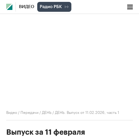
ВИДЕО
Видео
/
Передачи
/
ДЕНЬ
/
ДЕНЬ. Выпуск от 11.02.2026, часть 1
Выпуск за 11 февраля