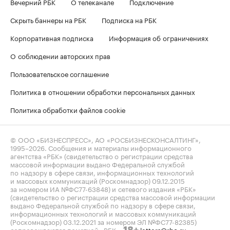
Вечерний РБК
О телеканале
Подключение
Скрыть баннеры на РБК
Подписка на РБК
Корпоративная подписка
Информация об ограничениях
О соблюдении авторских прав
Пользовательское соглашение
Политика в отношении обработки персональных данных
Политика обработки файлов cookie
© ООО «БИЗНЕСПРЕСС», АО «РОСБИЗНЕСКОНСАЛТИНГ»,
1995–2026
. Сообщения и материалы информационного
агентства «РБК» (свидетельство о регистрации средства
массовой информации выдано Федеральной службой
по надзору в сфере связи, информационных технологий
и массовых коммуникаций (Роскомнадзор) 09.12.2015
за номером ИА №ФС77-63848) и сетевого издания «РБК»
(свидетельство о регистрации средства массовой информации
выдано Федеральной службой по надзору в сфере связи,
информационных технологий и массовых коммуникаций
(Роскомнадзор) 03.12.2021 за номером ЭЛ №ФС77-82385)
сопровождаются пометкой «РБК».
letters@rbc.ru
18+