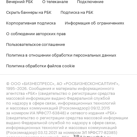
Вечерний РБК
О телеканале
Подключение
Скрыть баннеры на РБК
Подписка на РБК
Корпоративная подписка
Информация об ограничениях
О соблюдении авторских прав
Пользовательское соглашение
Политика в отношении обработки персональных данных
Политика обработки файлов cookie
© ООО «БИЗНЕСПРЕСС», АО «РОСБИЗНЕСКОНСАЛТИНГ»,
1995–2026
. Сообщения и материалы информационного
агентства «РБК» (свидетельство о регистрации средства
массовой информации выдано Федеральной службой
по надзору в сфере связи, информационных технологий
и массовых коммуникаций (Роскомнадзор) 09.12.2015
за номером ИА №ФС77-63848) и сетевого издания «РБК»
(свидетельство о регистрации средства массовой информации
выдано Федеральной службой по надзору в сфере связи,
информационных технологий и массовых коммуникаций
(Роскомнадзор) 03.12.2021 за номером ЭЛ №ФС77-82385)
сопровождаются пометкой «РБК».
letters@rbc.ru
18+