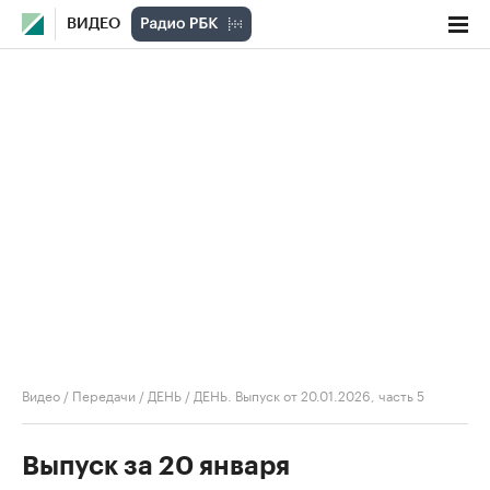
ВИДЕО
Видео
/
Передачи
/
ДЕНЬ
/
ДЕНЬ. Выпуск от 20.01.2026, часть 5
Выпуск за 20 января