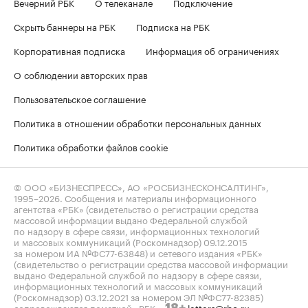
Вечерний РБК
О телеканале
Подключение
Скрыть баннеры на РБК
Подписка на РБК
Корпоративная подписка
Информация об ограничениях
О соблюдении авторских прав
Пользовательское соглашение
Политика в отношении обработки персональных данных
Политика обработки файлов cookie
© ООО «БИЗНЕСПРЕСС», АО «РОСБИЗНЕСКОНСАЛТИНГ»,
1995–2026
. Сообщения и материалы информационного
агентства «РБК» (свидетельство о регистрации средства
массовой информации выдано Федеральной службой
по надзору в сфере связи, информационных технологий
и массовых коммуникаций (Роскомнадзор) 09.12.2015
за номером ИА №ФС77-63848) и сетевого издания «РБК»
(свидетельство о регистрации средства массовой информации
выдано Федеральной службой по надзору в сфере связи,
информационных технологий и массовых коммуникаций
(Роскомнадзор) 03.12.2021 за номером ЭЛ №ФС77-82385)
сопровождаются пометкой «РБК».
letters@rbc.ru
18+