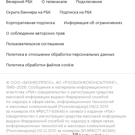
Вечерний РБК
О телеканале
Подключение
Скрыть баннеры на РБК
Подписка на РБК
Корпоративная подписка
Информация об ограничениях
О соблюдении авторских прав
Пользовательское соглашение
Политика в отношении обработки персональных данных
Политика обработки файлов cookie
© ООО «БИЗНЕСПРЕСС», АО «РОСБИЗНЕСКОНСАЛТИНГ»,
1995–2026
. Сообщения и материалы информационного
агентства «РБК» (свидетельство о регистрации средства
массовой информации выдано Федеральной службой
по надзору в сфере связи, информационных технологий
и массовых коммуникаций (Роскомнадзор) 09.12.2015
за номером ИА №ФС77-63848) и сетевого издания «РБК»
(свидетельство о регистрации средства массовой информации
выдано Федеральной службой по надзору в сфере связи,
информационных технологий и массовых коммуникаций
(Роскомнадзор) 03.12.2021 за номером ЭЛ №ФС77-82385)
сопровождаются пометкой «РБК».
letters@rbc.ru
18+