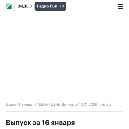
ВИДЕО
Видео
/
Передачи
/
ДЕНЬ
/
ДЕНЬ. Выпуск от 16.01.2026, часть 2
Выпуск за 16 января