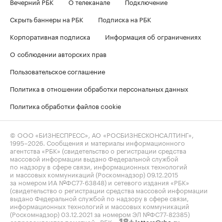
Вечерний РБК
О телеканале
Подключение
Скрыть баннеры на РБК
Подписка на РБК
Корпоративная подписка
Информация об ограничениях
О соблюдении авторских прав
Пользовательское соглашение
Политика в отношении обработки персональных данных
Политика обработки файлов cookie
© ООО «БИЗНЕСПРЕСС», АО «РОСБИЗНЕСКОНСАЛТИНГ»,
1995–2026
. Сообщения и материалы информационного
агентства «РБК» (свидетельство о регистрации средства
массовой информации выдано Федеральной службой
по надзору в сфере связи, информационных технологий
и массовых коммуникаций (Роскомнадзор) 09.12.2015
за номером ИА №ФС77-63848) и сетевого издания «РБК»
(свидетельство о регистрации средства массовой информации
выдано Федеральной службой по надзору в сфере связи,
информационных технологий и массовых коммуникаций
(Роскомнадзор) 03.12.2021 за номером ЭЛ №ФС77-82385)
сопровождаются пометкой «РБК».
letters@rbc.ru
18+