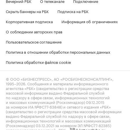
Вечерний РБК
О телеканале
Подключение
Скрыть баннеры на РБК
Подписка на РБК
Корпоративная подписка
Информация об ограничениях
О соблюдении авторских прав
Пользовательское соглашение
Политика в отношении обработки персональных данных
Политика обработки файлов cookie
© ООО «БИЗНЕСПРЕСС», АО «РОСБИЗНЕСКОНСАЛТИНГ»,
1995–2026
. Сообщения и материалы информационного
агентства «РБК» (свидетельство о регистрации средства
массовой информации выдано Федеральной службой
по надзору в сфере связи, информационных технологий
и массовых коммуникаций (Роскомнадзор) 09.12.2015
за номером ИА №ФС77-63848) и сетевого издания «РБК»
(свидетельство о регистрации средства массовой информации
выдано Федеральной службой по надзору в сфере связи,
информационных технологий и массовых коммуникаций
(Роскомнадзор) 03.12.2021 за номером ЭЛ №ФС77-82385)
сопровождаются пометкой «РБК».
letters@rbc.ru
18+