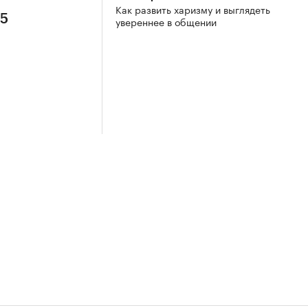
Как развить харизму и выглядеть
 5
увереннее в общении