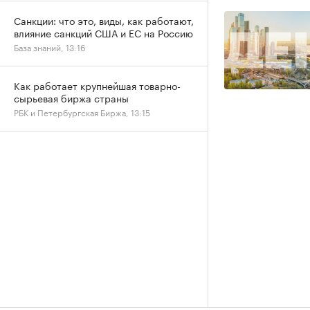
Санкции: что это, виды, как работают,
влияние санкций США и ЕС на Россию
База знаний, 13:16
Как работает крупнейшая товарно-
сырьевая биржа страны
РБК и Петербургская Биржа, 13:15