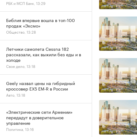
РБК и МСП Банк, 13:29
Библия впервые вошла в топ-100
продаж «Эксмо»
Общество, 13:28
Летчики самолета Cessna 182
рассказали, как выжили без еды и в
холоде
Свое дело, 13:18
Geely назвал цены на гибридный
кроссовер EX5 EM-R в России
Авто, 13:18
«Электрические сети Армении»
передадут в доверительное
управление
Политика, 13:16