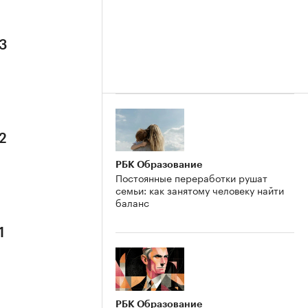
 3
2
РБК Образование
Постоянные переработки рушат
семьи: как занятому человеку найти
баланс
1
РБК Образование