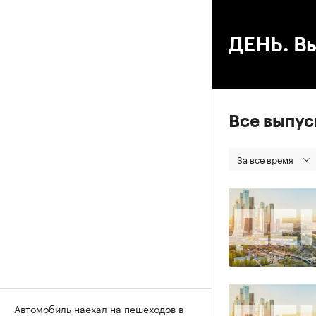
00
ДЕНЬ. Вы
Все выпу
За все время
Автомобиль наехал на пешеходов в