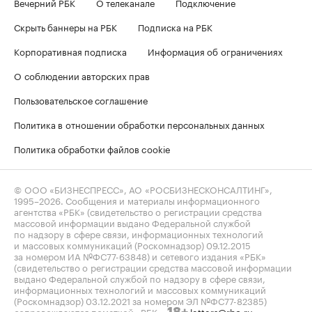
Вечерний РБК
О телеканале
Подключение
Скрыть баннеры на РБК
Подписка на РБК
Корпоративная подписка
Информация об ограничениях
О соблюдении авторских прав
Пользовательское соглашение
Политика в отношении обработки персональных данных
Политика обработки файлов cookie
© ООО «БИЗНЕСПРЕСС», АО «РОСБИЗНЕСКОНСАЛТИНГ»,
1995–2026
. Сообщения и материалы информационного
агентства «РБК» (свидетельство о регистрации средства
массовой информации выдано Федеральной службой
по надзору в сфере связи, информационных технологий
и массовых коммуникаций (Роскомнадзор) 09.12.2015
за номером ИА №ФС77-63848) и сетевого издания «РБК»
(свидетельство о регистрации средства массовой информации
выдано Федеральной службой по надзору в сфере связи,
информационных технологий и массовых коммуникаций
(Роскомнадзор) 03.12.2021 за номером ЭЛ №ФС77-82385)
сопровождаются пометкой «РБК».
letters@rbc.ru
18+