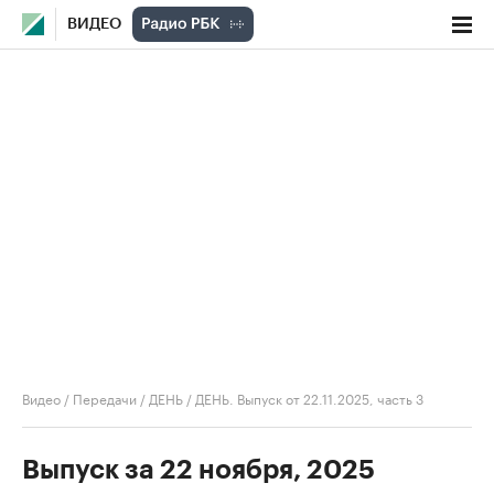
ВИДЕО
Видео
/
Передачи
/
ДЕНЬ
/
ДЕНЬ. Выпуск от 22.11.2025, часть 3
Выпуск за 22 ноября, 2025