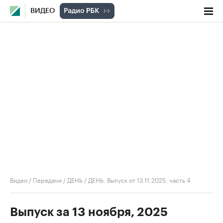
ВИДЕО
Видео
/
Передачи
/
ДЕНЬ
/
ДЕНЬ. Выпуск от 13.11.2025, часть 4
Выпуск за 13 ноября, 2025