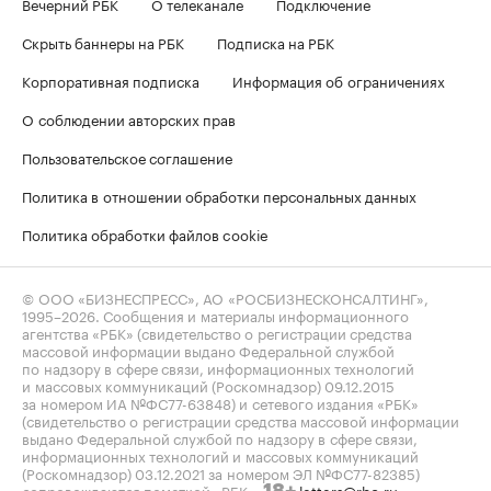
Вечерний РБК
О телеканале
Подключение
Скрыть баннеры на РБК
Подписка на РБК
Корпоративная подписка
Информация об ограничениях
О соблюдении авторских прав
Пользовательское соглашение
Политика в отношении обработки персональных данных
Политика обработки файлов cookie
© ООО «БИЗНЕСПРЕСС», АО «РОСБИЗНЕСКОНСАЛТИНГ»,
1995–2026
. Сообщения и материалы информационного
агентства «РБК» (свидетельство о регистрации средства
массовой информации выдано Федеральной службой
по надзору в сфере связи, информационных технологий
и массовых коммуникаций (Роскомнадзор) 09.12.2015
за номером ИА №ФС77-63848) и сетевого издания «РБК»
(свидетельство о регистрации средства массовой информации
выдано Федеральной службой по надзору в сфере связи,
информационных технологий и массовых коммуникаций
(Роскомнадзор) 03.12.2021 за номером ЭЛ №ФС77-82385)
сопровождаются пометкой «РБК».
letters@rbc.ru
18+