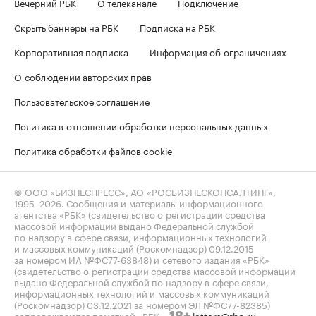
Вечерний РБК
О телеканале
Подключение
Скрыть баннеры на РБК
Подписка на РБК
Корпоративная подписка
Информация об ограничениях
О соблюдении авторских прав
Пользовательское соглашение
Политика в отношении обработки персональных данных
Политика обработки файлов cookie
© ООО «БИЗНЕСПРЕСС», АО «РОСБИЗНЕСКОНСАЛТИНГ»,
1995–2026
. Сообщения и материалы информационного
агентства «РБК» (свидетельство о регистрации средства
массовой информации выдано Федеральной службой
по надзору в сфере связи, информационных технологий
и массовых коммуникаций (Роскомнадзор) 09.12.2015
за номером ИА №ФС77-63848) и сетевого издания «РБК»
(свидетельство о регистрации средства массовой информации
выдано Федеральной службой по надзору в сфере связи,
информационных технологий и массовых коммуникаций
(Роскомнадзор) 03.12.2021 за номером ЭЛ №ФС77-82385)
сопровождаются пометкой «РБК».
letters@rbc.ru
18+