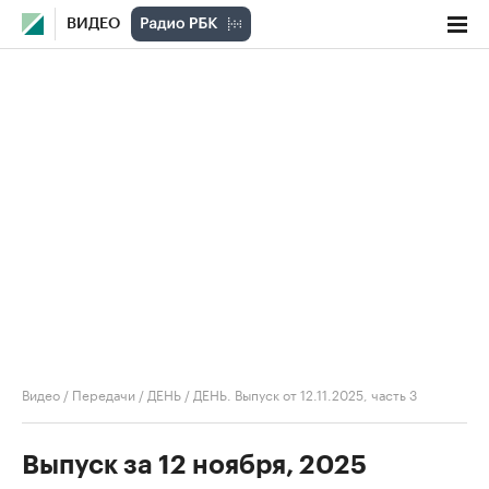
ВИДЕО
Видео
/
Передачи
/
ДЕНЬ
/
ДЕНЬ. Выпуск от 12.11.2025, часть 3
Выпуск за 12 ноября, 2025