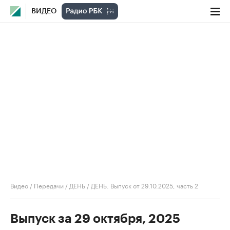
ВИДЕО
Видео
/
Передачи
/
ДЕНЬ
/
ДЕНЬ. Выпуск от 29.10.2025, часть 2
Выпуск за 29 октября, 2025