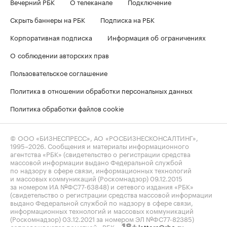
Вечерний РБК
О телеканале
Подключение
Скрыть баннеры на РБК
Подписка на РБК
Корпоративная подписка
Информация об ограничениях
О соблюдении авторских прав
Пользовательское соглашение
Политика в отношении обработки персональных данных
Политика обработки файлов cookie
© ООО «БИЗНЕСПРЕСС», АО «РОСБИЗНЕСКОНСАЛТИНГ»,
1995–2026
. Сообщения и материалы информационного
агентства «РБК» (свидетельство о регистрации средства
массовой информации выдано Федеральной службой
по надзору в сфере связи, информационных технологий
и массовых коммуникаций (Роскомнадзор) 09.12.2015
за номером ИА №ФС77-63848) и сетевого издания «РБК»
(свидетельство о регистрации средства массовой информации
выдано Федеральной службой по надзору в сфере связи,
информационных технологий и массовых коммуникаций
(Роскомнадзор) 03.12.2021 за номером ЭЛ №ФС77-82385)
сопровождаются пометкой «РБК».
letters@rbc.ru
18+