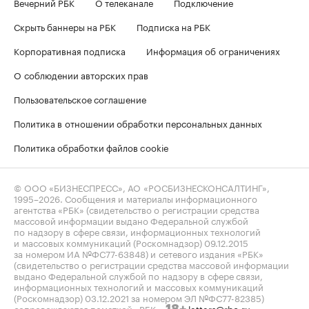
Вечерний РБК
О телеканале
Подключение
Скрыть баннеры на РБК
Подписка на РБК
Корпоративная подписка
Информация об ограничениях
О соблюдении авторских прав
Пользовательское соглашение
Политика в отношении обработки персональных данных
Политика обработки файлов cookie
© ООО «БИЗНЕСПРЕСС», АО «РОСБИЗНЕСКОНСАЛТИНГ»,
1995–2026
. Сообщения и материалы информационного
агентства «РБК» (свидетельство о регистрации средства
массовой информации выдано Федеральной службой
по надзору в сфере связи, информационных технологий
и массовых коммуникаций (Роскомнадзор) 09.12.2015
за номером ИА №ФС77-63848) и сетевого издания «РБК»
(свидетельство о регистрации средства массовой информации
выдано Федеральной службой по надзору в сфере связи,
информационных технологий и массовых коммуникаций
(Роскомнадзор) 03.12.2021 за номером ЭЛ №ФС77-82385)
сопровождаются пометкой «РБК».
letters@rbc.ru
18+