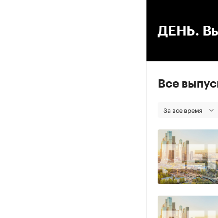
00
ДЕНЬ. Вы
Все выпу
За все время