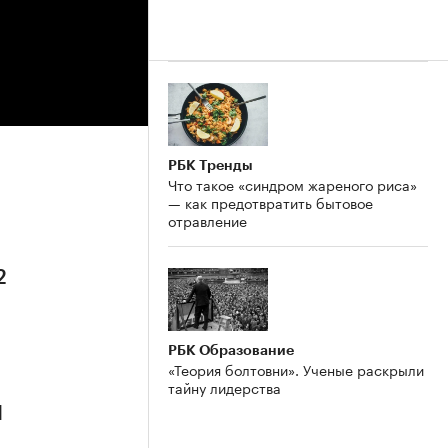
РБК Тренды
Что такое «синдром жареного риса»
— как предотвратить бытовое
отравление
2
РБК Образование
«Теория болтовни». Ученые раскрыли
тайну лидерства
1