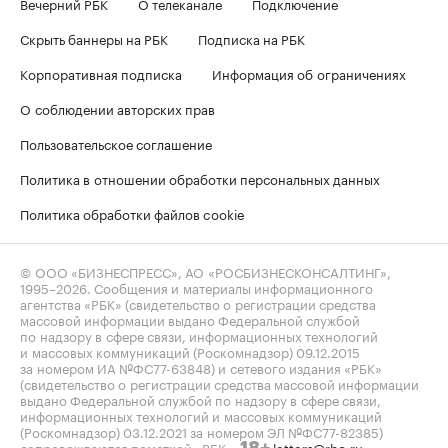
Вечерний РБК
О телеканале
Подключение
Скрыть баннеры на РБК
Подписка на РБК
Корпоративная подписка
Информация об ограничениях
О соблюдении авторских прав
Пользовательское соглашение
Политика в отношении обработки персональных данных
Политика обработки файлов cookie
© ООО «БИЗНЕСПРЕСС», АО «РОСБИЗНЕСКОНСАЛТИНГ»,
1995–2026
. Сообщения и материалы информационного
агентства «РБК» (свидетельство о регистрации средства
массовой информации выдано Федеральной службой
по надзору в сфере связи, информационных технологий
и массовых коммуникаций (Роскомнадзор) 09.12.2015
за номером ИА №ФС77-63848) и сетевого издания «РБК»
(свидетельство о регистрации средства массовой информации
выдано Федеральной службой по надзору в сфере связи,
информационных технологий и массовых коммуникаций
(Роскомнадзор) 03.12.2021 за номером ЭЛ №ФС77-82385)
сопровождаются пометкой «РБК».
letters@rbc.ru
18+