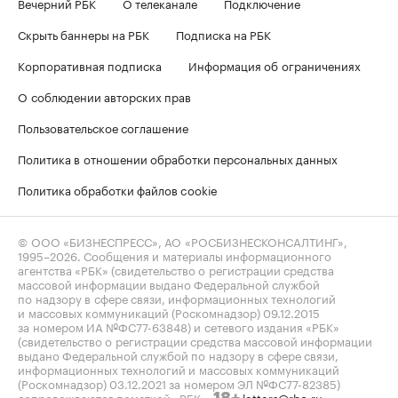
Вечерний РБК
О телеканале
Подключение
Скрыть баннеры на РБК
Подписка на РБК
Корпоративная подписка
Информация об ограничениях
О соблюдении авторских прав
Пользовательское соглашение
Политика в отношении обработки персональных данных
Политика обработки файлов cookie
© ООО «БИЗНЕСПРЕСС», АО «РОСБИЗНЕСКОНСАЛТИНГ»,
1995–2026
. Сообщения и материалы информационного
агентства «РБК» (свидетельство о регистрации средства
массовой информации выдано Федеральной службой
по надзору в сфере связи, информационных технологий
и массовых коммуникаций (Роскомнадзор) 09.12.2015
за номером ИА №ФС77-63848) и сетевого издания «РБК»
(свидетельство о регистрации средства массовой информации
выдано Федеральной службой по надзору в сфере связи,
информационных технологий и массовых коммуникаций
(Роскомнадзор) 03.12.2021 за номером ЭЛ №ФС77-82385)
сопровождаются пометкой «РБК».
letters@rbc.ru
18+