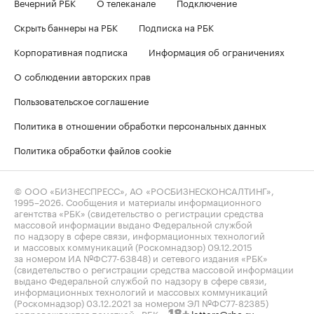
Вечерний РБК
О телеканале
Подключение
Скрыть баннеры на РБК
Подписка на РБК
Корпоративная подписка
Информация об ограничениях
О соблюдении авторских прав
Пользовательское соглашение
Политика в отношении обработки персональных данных
Политика обработки файлов cookie
© ООО «БИЗНЕСПРЕСС», АО «РОСБИЗНЕСКОНСАЛТИНГ»,
1995–2026
. Сообщения и материалы информационного
агентства «РБК» (свидетельство о регистрации средства
массовой информации выдано Федеральной службой
по надзору в сфере связи, информационных технологий
и массовых коммуникаций (Роскомнадзор) 09.12.2015
за номером ИА №ФС77-63848) и сетевого издания «РБК»
(свидетельство о регистрации средства массовой информации
выдано Федеральной службой по надзору в сфере связи,
информационных технологий и массовых коммуникаций
(Роскомнадзор) 03.12.2021 за номером ЭЛ №ФС77-82385)
сопровождаются пометкой «РБК».
letters@rbc.ru
18+