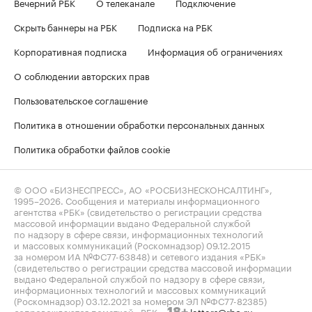
Вечерний РБК
О телеканале
Подключение
Скрыть баннеры на РБК
Подписка на РБК
Корпоративная подписка
Информация об ограничениях
О соблюдении авторских прав
Пользовательское соглашение
Политика в отношении обработки персональных данных
Политика обработки файлов cookie
© ООО «БИЗНЕСПРЕСС», АО «РОСБИЗНЕСКОНСАЛТИНГ»,
1995–2026
. Сообщения и материалы информационного
агентства «РБК» (свидетельство о регистрации средства
массовой информации выдано Федеральной службой
по надзору в сфере связи, информационных технологий
и массовых коммуникаций (Роскомнадзор) 09.12.2015
за номером ИА №ФС77-63848) и сетевого издания «РБК»
(свидетельство о регистрации средства массовой информации
выдано Федеральной службой по надзору в сфере связи,
информационных технологий и массовых коммуникаций
(Роскомнадзор) 03.12.2021 за номером ЭЛ №ФС77-82385)
сопровождаются пометкой «РБК».
letters@rbc.ru
18+