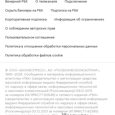
Вечерний РБК
О телеканале
Подключение
Скрыть баннеры на РБК
Подписка на РБК
Корпоративная подписка
Информация об ограничениях
О соблюдении авторских прав
Пользовательское соглашение
Политика в отношении обработки персональных данных
Политика обработки файлов cookie
© ООО «БИЗНЕСПРЕСС», АО «РОСБИЗНЕСКОНСАЛТИНГ»,
1995–2026
. Сообщения и материалы информационного
агентства «РБК» (свидетельство о регистрации средства
массовой информации выдано Федеральной службой
по надзору в сфере связи, информационных технологий
и массовых коммуникаций (Роскомнадзор) 09.12.2015
за номером ИА №ФС77-63848) и сетевого издания «РБК»
(свидетельство о регистрации средства массовой информации
выдано Федеральной службой по надзору в сфере связи,
информационных технологий и массовых коммуникаций
(Роскомнадзор) 03.12.2021 за номером ЭЛ №ФС77-82385)
сопровождаются пометкой «РБК».
letters@rbc.ru
18+