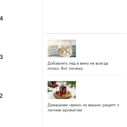
 4
 3
Добавлять лед в вино не всегда
плохо. Вот почему
2
Домашнее «вино» из вишни: рецепт с
летним ароматом