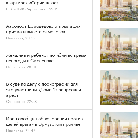
квартирах «Серии плюс»
РБК и ПИК Серия плюс, 23:15
Аэропорт Домодедово открыли для
приема и вылета самолетов
Политика, 23:03
Женщина и ребенок погибли во время
непогоды в Смоленске
Общество, 23:01
В суде по делу о порнографии для
экс-участницы «Дома-2» запросили
арест
Общество, 22:58
Иран сообщил об «операции против
целей врага» в Ормузском проливе
Политика, 22:47