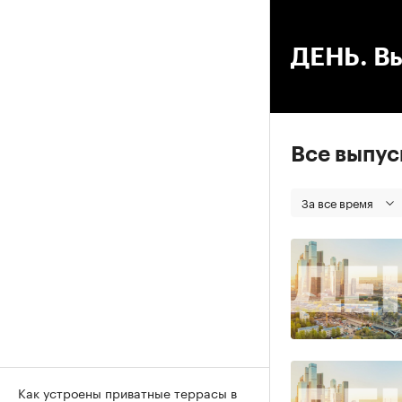
00
ДЕНЬ. Вы
Все выпу
За все время
Как устроены приватные террасы в