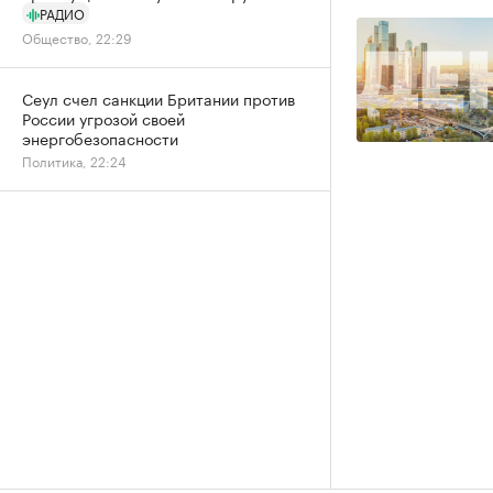
РАДИО
Общество, 22:29
Сеул счел санкции Британии против
России угрозой своей
энергобезопасности
Политика, 22:24