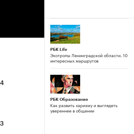
РБК Life
Экотропы Ленинградской области. 10
интересных маршрутов
 4
РБК Образование
Как развить харизму и выглядеть
увереннее в общении
 3