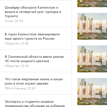
Шнайдер обыграла Калинскую и
вышла в четвертый круг турнира в
Торонто
Спорт, 22:40
В горах Казахстана эвакуировали
еще одного туриста из России
Общество, 22:38
В Смоленской области ввели режим
ЧС после мощного циклона
Общество, 22:34
Что такое медленная жизнь и какую
роль в этом играет дерево
РБК и Старквуд, 22:30
Эксперты и студенты назвали
преимущества обучения за рубежом