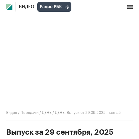
ВИДЕО
Видео
/
Передачи
/
ДЕНЬ
/
ДЕНЬ. Выпуск от 29.09.2025, часть 5
Выпуск за 29 сентября, 2025