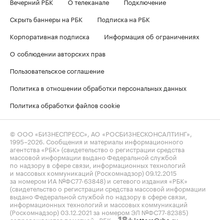
Вечерний РБК
О телеканале
Подключение
Скрыть баннеры на РБК
Подписка на РБК
Корпоративная подписка
Информация об ограничениях
О соблюдении авторских прав
Пользовательское соглашение
Политика в отношении обработки персональных данных
Политика обработки файлов cookie
© ООО «БИЗНЕСПРЕСС», АО «РОСБИЗНЕСКОНСАЛТИНГ»,
1995–2026
. Сообщения и материалы информационного
агентства «РБК» (свидетельство о регистрации средства
массовой информации выдано Федеральной службой
по надзору в сфере связи, информационных технологий
и массовых коммуникаций (Роскомнадзор) 09.12.2015
за номером ИА №ФС77-63848) и сетевого издания «РБК»
(свидетельство о регистрации средства массовой информации
выдано Федеральной службой по надзору в сфере связи,
информационных технологий и массовых коммуникаций
(Роскомнадзор) 03.12.2021 за номером ЭЛ №ФС77-82385)
сопровождаются пометкой «РБК».
letters@rbc.ru
18+