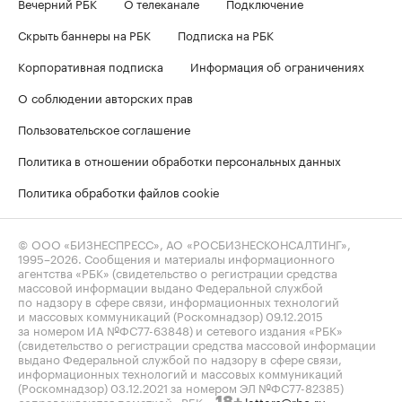
Вечерний РБК
О телеканале
Подключение
Скрыть баннеры на РБК
Подписка на РБК
Корпоративная подписка
Информация об ограничениях
О соблюдении авторских прав
Пользовательское соглашение
Политика в отношении обработки персональных данных
Политика обработки файлов cookie
© ООО «БИЗНЕСПРЕСС», АО «РОСБИЗНЕСКОНСАЛТИНГ»,
1995–2026
. Сообщения и материалы информационного
агентства «РБК» (свидетельство о регистрации средства
массовой информации выдано Федеральной службой
по надзору в сфере связи, информационных технологий
и массовых коммуникаций (Роскомнадзор) 09.12.2015
за номером ИА №ФС77-63848) и сетевого издания «РБК»
(свидетельство о регистрации средства массовой информации
выдано Федеральной службой по надзору в сфере связи,
информационных технологий и массовых коммуникаций
(Роскомнадзор) 03.12.2021 за номером ЭЛ №ФС77-82385)
сопровождаются пометкой «РБК».
letters@rbc.ru
18+