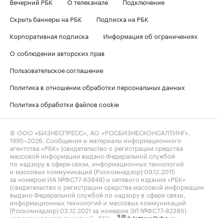
Вечерний РБК
О телеканале
Подключение
Скрыть баннеры на РБК
Подписка на РБК
Корпоративная подписка
Информация об ограничениях
О соблюдении авторских прав
Пользовательское соглашение
Политика в отношении обработки персональных данных
Политика обработки файлов cookie
© ООО «БИЗНЕСПРЕСС», АО «РОСБИЗНЕСКОНСАЛТИНГ»,
1995–2026
. Сообщения и материалы информационного
агентства «РБК» (свидетельство о регистрации средства
массовой информации выдано Федеральной службой
по надзору в сфере связи, информационных технологий
и массовых коммуникаций (Роскомнадзор) 09.12.2015
за номером ИА №ФС77-63848) и сетевого издания «РБК»
(свидетельство о регистрации средства массовой информации
выдано Федеральной службой по надзору в сфере связи,
информационных технологий и массовых коммуникаций
(Роскомнадзор) 03.12.2021 за номером ЭЛ №ФС77-82385)
сопровождаются пометкой «РБК».
letters@rbc.ru
18+