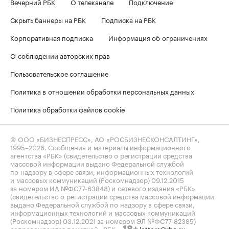
Вечерний РБК
О телеканале
Подключение
Скрыть баннеры на РБК
Подписка на РБК
Корпоративная подписка
Информация об ограничениях
О соблюдении авторских прав
Пользовательское соглашение
Политика в отношении обработки персональных данных
Политика обработки файлов cookie
© ООО «БИЗНЕСПРЕСС», АО «РОСБИЗНЕСКОНСАЛТИНГ»,
1995–2026
. Сообщения и материалы информационного
агентства «РБК» (свидетельство о регистрации средства
массовой информации выдано Федеральной службой
по надзору в сфере связи, информационных технологий
и массовых коммуникаций (Роскомнадзор) 09.12.2015
за номером ИА №ФС77-63848) и сетевого издания «РБК»
(свидетельство о регистрации средства массовой информации
выдано Федеральной службой по надзору в сфере связи,
информационных технологий и массовых коммуникаций
(Роскомнадзор) 03.12.2021 за номером ЭЛ №ФС77-82385)
сопровождаются пометкой «РБК».
letters@rbc.ru
18+