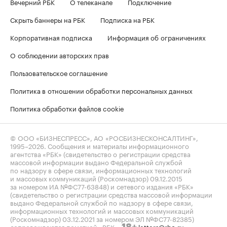
Вечерний РБК
О телеканале
Подключение
Скрыть баннеры на РБК
Подписка на РБК
Корпоративная подписка
Информация об ограничениях
О соблюдении авторских прав
Пользовательское соглашение
Политика в отношении обработки персональных данных
Политика обработки файлов cookie
© ООО «БИЗНЕСПРЕСС», АО «РОСБИЗНЕСКОНСАЛТИНГ»,
1995–2026
. Сообщения и материалы информационного
агентства «РБК» (свидетельство о регистрации средства
массовой информации выдано Федеральной службой
по надзору в сфере связи, информационных технологий
и массовых коммуникаций (Роскомнадзор) 09.12.2015
за номером ИА №ФС77-63848) и сетевого издания «РБК»
(свидетельство о регистрации средства массовой информации
выдано Федеральной службой по надзору в сфере связи,
информационных технологий и массовых коммуникаций
(Роскомнадзор) 03.12.2021 за номером ЭЛ №ФС77-82385)
сопровождаются пометкой «РБК».
letters@rbc.ru
18+