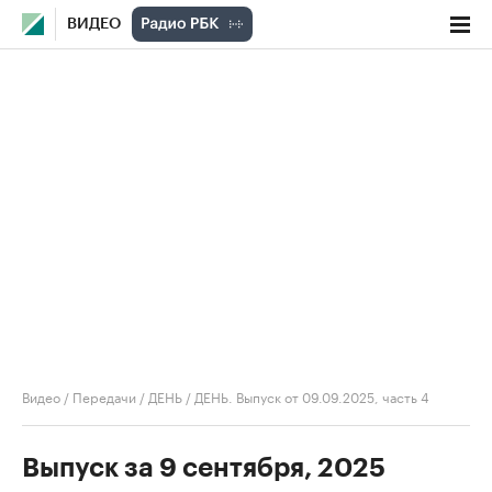
ВИДЕО
Видео
/
Передачи
/
ДЕНЬ
/
ДЕНЬ. Выпуск от 09.09.2025, часть 4
Выпуск за 9 сентября, 2025