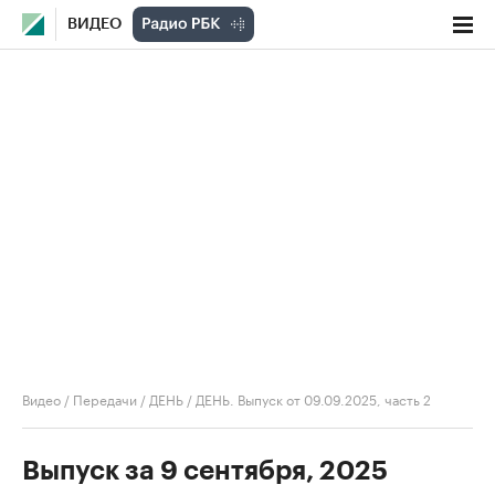
ВИДЕО
Видео
/
Передачи
/
ДЕНЬ
/
ДЕНЬ. Выпуск от 09.09.2025, часть 2
Выпуск за 9 сентября, 2025