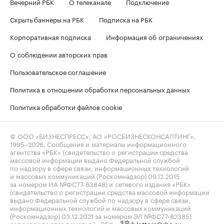
Вечерний РБК
О телеканале
Подключение
Скрыть баннеры на РБК
Подписка на РБК
Корпоративная подписка
Информация об ограничениях
О соблюдении авторских прав
Пользовательское соглашение
Политика в отношении обработки персональных данных
Политика обработки файлов cookie
© ООО «БИЗНЕСПРЕСС», АО «РОСБИЗНЕСКОНСАЛТИНГ»,
1995–2026
. Сообщения и материалы информационного
агентства «РБК» (свидетельство о регистрации средства
массовой информации выдано Федеральной службой
по надзору в сфере связи, информационных технологий
и массовых коммуникаций (Роскомнадзор) 09.12.2015
за номером ИА №ФС77-63848) и сетевого издания «РБК»
(свидетельство о регистрации средства массовой информации
выдано Федеральной службой по надзору в сфере связи,
информационных технологий и массовых коммуникаций
(Роскомнадзор) 03.12.2021 за номером ЭЛ №ФС77-82385)
сопровождаются пометкой «РБК».
letters@rbc.ru
18+