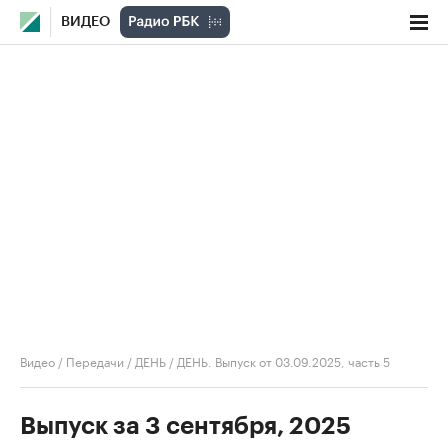
ВИДЕО
Видео
/
Передачи
/
ДЕНЬ
/
ДЕНЬ. Выпуск от 03.09.2025, часть 5
Выпуск за 3 сентября, 2025