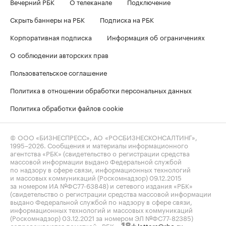
Вечерний РБК
О телеканале
Подключение
Скрыть баннеры на РБК
Подписка на РБК
Корпоративная подписка
Информация об ограничениях
О соблюдении авторских прав
Пользовательское соглашение
Политика в отношении обработки персональных данных
Политика обработки файлов cookie
© ООО «БИЗНЕСПРЕСС», АО «РОСБИЗНЕСКОНСАЛТИНГ»,
1995–2026
. Сообщения и материалы информационного
агентства «РБК» (свидетельство о регистрации средства
массовой информации выдано Федеральной службой
по надзору в сфере связи, информационных технологий
и массовых коммуникаций (Роскомнадзор) 09.12.2015
за номером ИА №ФС77-63848) и сетевого издания «РБК»
(свидетельство о регистрации средства массовой информации
выдано Федеральной службой по надзору в сфере связи,
информационных технологий и массовых коммуникаций
(Роскомнадзор) 03.12.2021 за номером ЭЛ №ФС77-82385)
сопровождаются пометкой «РБК».
letters@rbc.ru
18+