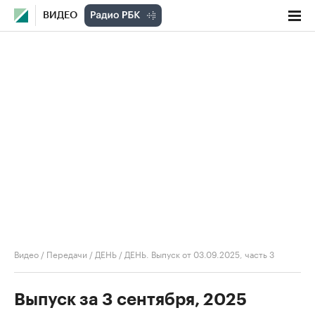
ВИДЕО
Видео
/
Передачи
/
ДЕНЬ
/
ДЕНЬ. Выпуск от 03.09.2025, часть 3
Выпуск за 3 сентября, 2025