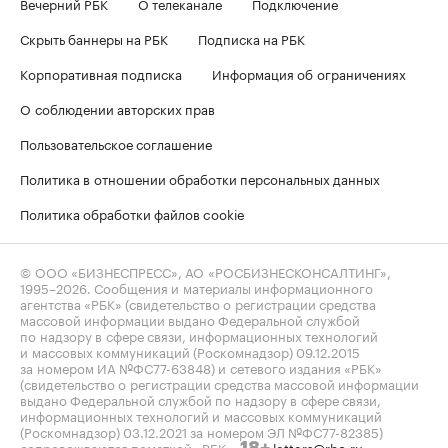
Вечерний РБК
О телеканале
Подключение
Скрыть баннеры на РБК
Подписка на РБК
Корпоративная подписка
Информация об ограничениях
О соблюдении авторских прав
Пользовательское соглашение
Политика в отношении обработки персональных данных
Политика обработки файлов cookie
© ООО «БИЗНЕСПРЕСС», АО «РОСБИЗНЕСКОНСАЛТИНГ»,
1995–2026
. Сообщения и материалы информационного
агентства «РБК» (свидетельство о регистрации средства
массовой информации выдано Федеральной службой
по надзору в сфере связи, информационных технологий
и массовых коммуникаций (Роскомнадзор) 09.12.2015
за номером ИА №ФС77-63848) и сетевого издания «РБК»
(свидетельство о регистрации средства массовой информации
выдано Федеральной службой по надзору в сфере связи,
информационных технологий и массовых коммуникаций
(Роскомнадзор) 03.12.2021 за номером ЭЛ №ФС77-82385)
сопровождаются пометкой «РБК».
letters@rbc.ru
18+