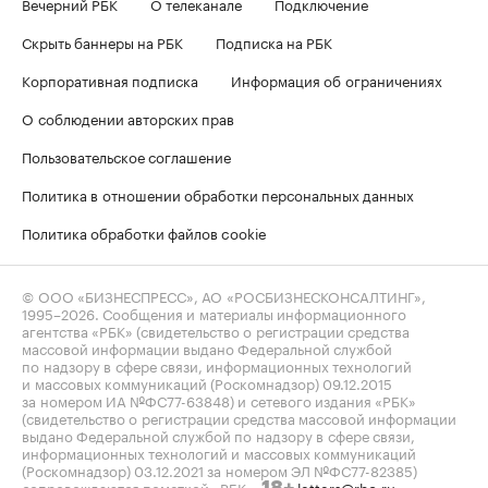
Вечерний РБК
О телеканале
Подключение
Скрыть баннеры на РБК
Подписка на РБК
Корпоративная подписка
Информация об ограничениях
О соблюдении авторских прав
Пользовательское соглашение
Политика в отношении обработки персональных данных
Политика обработки файлов cookie
© ООО «БИЗНЕСПРЕСС», АО «РОСБИЗНЕСКОНСАЛТИНГ»,
1995–2026
. Сообщения и материалы информационного
агентства «РБК» (свидетельство о регистрации средства
массовой информации выдано Федеральной службой
по надзору в сфере связи, информационных технологий
и массовых коммуникаций (Роскомнадзор) 09.12.2015
за номером ИА №ФС77-63848) и сетевого издания «РБК»
(свидетельство о регистрации средства массовой информации
выдано Федеральной службой по надзору в сфере связи,
информационных технологий и массовых коммуникаций
(Роскомнадзор) 03.12.2021 за номером ЭЛ №ФС77-82385)
сопровождаются пометкой «РБК».
letters@rbc.ru
18+