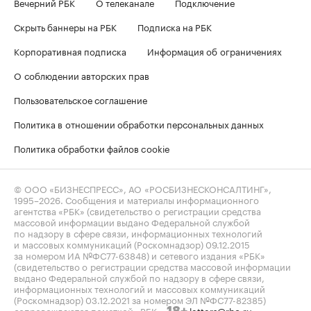
Вечерний РБК
О телеканале
Подключение
Скрыть баннеры на РБК
Подписка на РБК
Корпоративная подписка
Информация об ограничениях
О соблюдении авторских прав
Пользовательское соглашение
Политика в отношении обработки персональных данных
Политика обработки файлов cookie
© ООО «БИЗНЕСПРЕСС», АО «РОСБИЗНЕСКОНСАЛТИНГ»,
1995–2026
. Сообщения и материалы информационного
агентства «РБК» (свидетельство о регистрации средства
массовой информации выдано Федеральной службой
по надзору в сфере связи, информационных технологий
и массовых коммуникаций (Роскомнадзор) 09.12.2015
за номером ИА №ФС77-63848) и сетевого издания «РБК»
(свидетельство о регистрации средства массовой информации
выдано Федеральной службой по надзору в сфере связи,
информационных технологий и массовых коммуникаций
(Роскомнадзор) 03.12.2021 за номером ЭЛ №ФС77-82385)
сопровождаются пометкой «РБК».
letters@rbc.ru
18+