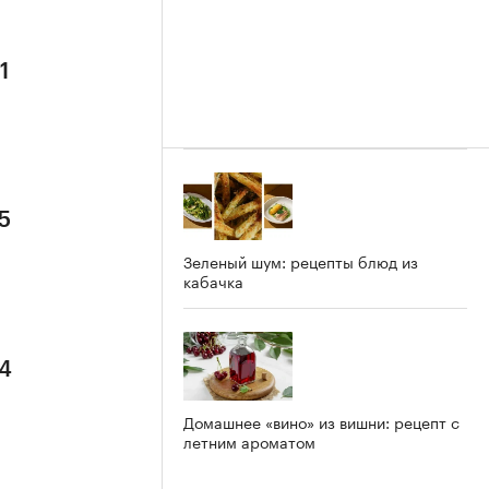
1
5
Зеленый шум: рецепты блюд из
кабачка
 4
Домашнее «вино» из вишни: рецепт с
летним ароматом