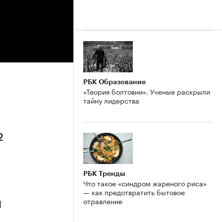
РБК Образование
«Теория болтовни». Ученые раскрыли
тайну лидерства
2
РБК Тренды
Что такое «синдром жареного риса»
— как предотвратить бытовое
отравление
1