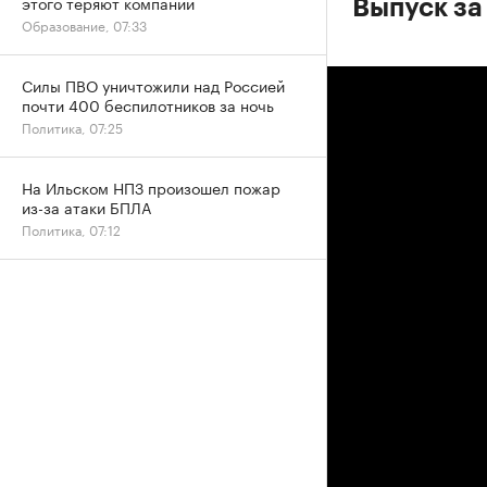
этого теряют компании
Выпуск за
Образование, 07:33
Силы ПВО уничтожили над Россией
почти 400 беспилотников за ночь
Политика, 07:25
На Ильском НПЗ произошел пожар
из-за атаки БПЛА
Политика, 07:12