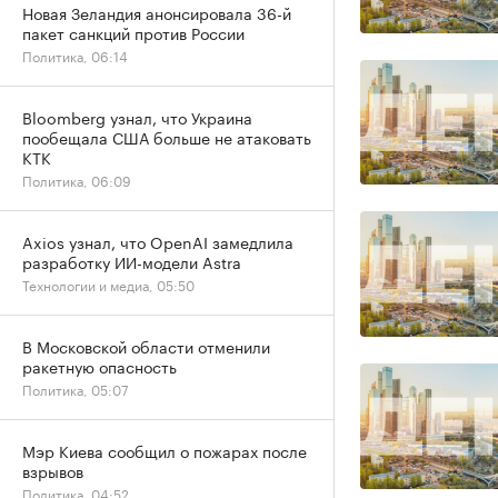
Новая Зеландия анонсировала 36-й
пакет санкций против России
Политика, 06:14
Bloomberg узнал, что Украина
пообещала США больше не атаковать
КТК
Политика, 06:09
Axios узнал, что OpenAI замедлила
разработку ИИ-модели Astra
Технологии и медиа, 05:50
В Московской области отменили
ракетную опасность
Политика, 05:07
Мэр Киева сообщил о пожарах после
взрывов
Политика, 04:52