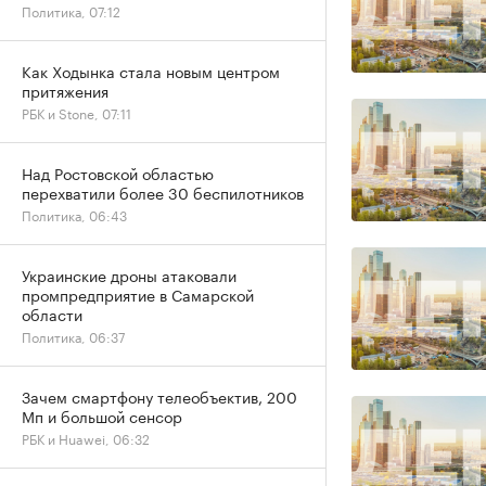
Политика, 07:12
Как Ходынка стала новым центром
притяжения
РБК и Stone, 07:11
Над Ростовской областью
перехватили более 30 беспилотников
Политика, 06:43
Украинские дроны атаковали
промпредприятие в Самарской
области
Политика, 06:37
Зачем смартфону телеобъектив, 200
Мп и большой сенсор
РБК и Huawei, 06:32