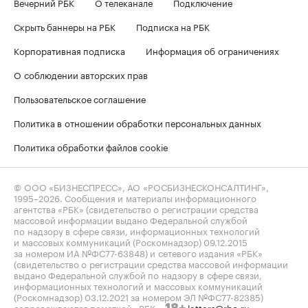
Вечерний РБК
О телеканале
Подключение
Скрыть баннеры на РБК
Подписка на РБК
Корпоративная подписка
Информация об ограничениях
О соблюдении авторских прав
Пользовательское соглашение
Политика в отношении обработки персональных данных
Политика обработки файлов cookie
© ООО «БИЗНЕСПРЕСС», АО «РОСБИЗНЕСКОНСАЛТИНГ»,
1995–2026
. Сообщения и материалы информационного
агентства «РБК» (свидетельство о регистрации средства
массовой информации выдано Федеральной службой
по надзору в сфере связи, информационных технологий
и массовых коммуникаций (Роскомнадзор) 09.12.2015
за номером ИА №ФС77-63848) и сетевого издания «РБК»
(свидетельство о регистрации средства массовой информации
выдано Федеральной службой по надзору в сфере связи,
информационных технологий и массовых коммуникаций
(Роскомнадзор) 03.12.2021 за номером ЭЛ №ФС77-82385)
сопровождаются пометкой «РБК».
letters@rbc.ru
18+