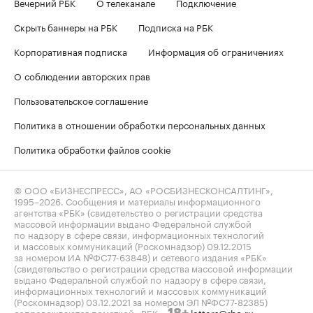
Вечерний РБК
О телеканале
Подключение
Скрыть баннеры на РБК
Подписка на РБК
Корпоративная подписка
Информация об ограничениях
О соблюдении авторских прав
Пользовательское соглашение
Политика в отношении обработки персональных данных
Политика обработки файлов cookie
© ООО «БИЗНЕСПРЕСС», АО «РОСБИЗНЕСКОНСАЛТИНГ»,
1995–2026
. Сообщения и материалы информационного
агентства «РБК» (свидетельство о регистрации средства
массовой информации выдано Федеральной службой
по надзору в сфере связи, информационных технологий
и массовых коммуникаций (Роскомнадзор) 09.12.2015
за номером ИА №ФС77-63848) и сетевого издания «РБК»
(свидетельство о регистрации средства массовой информации
выдано Федеральной службой по надзору в сфере связи,
информационных технологий и массовых коммуникаций
(Роскомнадзор) 03.12.2021 за номером ЭЛ №ФС77-82385)
сопровождаются пометкой «РБК».
letters@rbc.ru
18+