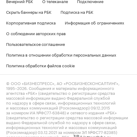
Вечерний РБК
О телеканале
Подключение
Скрыть баннеры на РБК
Подписка на РБК
Корпоративная подписка
Информация об ограничениях
О соблюдении авторских прав
Пользовательское соглашение
Политика в отношении обработки персональных данных
Политика обработки файлов cookie
© ООО «БИЗНЕСПРЕСС», АО «РОСБИЗНЕСКОНСАЛТИНГ»,
1995–2026
. Сообщения и материалы информационного
агентства «РБК» (свидетельство о регистрации средства
массовой информации выдано Федеральной службой
по надзору в сфере связи, информационных технологий
и массовых коммуникаций (Роскомнадзор) 09.12.2015
за номером ИА №ФС77-63848) и сетевого издания «РБК»
(свидетельство о регистрации средства массовой информации
выдано Федеральной службой по надзору в сфере связи,
информационных технологий и массовых коммуникаций
(Роскомнадзор) 03.12.2021 за номером ЭЛ №ФС77-82385)
сопровождаются пометкой «РБК».
letters@rbc.ru
18+