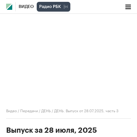
ВИДЕО
Видео
/
Передачи
/
ДЕНЬ
/
ДЕНЬ. Выпуск от 28.07.2025, часть 3
Выпуск за 28 июля, 2025