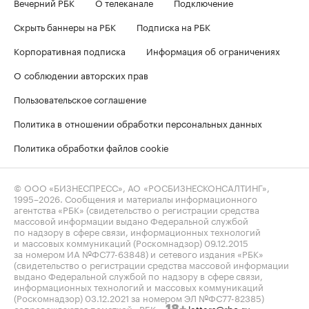
Вечерний РБК
О телеканале
Подключение
Скрыть баннеры на РБК
Подписка на РБК
Корпоративная подписка
Информация об ограничениях
О соблюдении авторских прав
Пользовательское соглашение
Политика в отношении обработки персональных данных
Политика обработки файлов cookie
© ООО «БИЗНЕСПРЕСС», АО «РОСБИЗНЕСКОНСАЛТИНГ»,
1995–2026
. Сообщения и материалы информационного
агентства «РБК» (свидетельство о регистрации средства
массовой информации выдано Федеральной службой
по надзору в сфере связи, информационных технологий
и массовых коммуникаций (Роскомнадзор) 09.12.2015
за номером ИА №ФС77-63848) и сетевого издания «РБК»
(свидетельство о регистрации средства массовой информации
выдано Федеральной службой по надзору в сфере связи,
информационных технологий и массовых коммуникаций
(Роскомнадзор) 03.12.2021 за номером ЭЛ №ФС77-82385)
сопровождаются пометкой «РБК».
letters@rbc.ru
18+