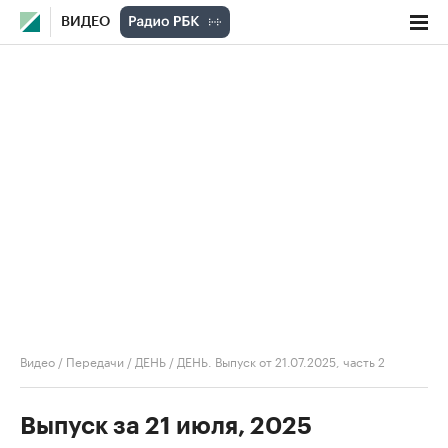
ВИДЕО
Видео
/
Передачи
/
ДЕНЬ
/
ДЕНЬ. Выпуск от 21.07.2025, часть 2
Выпуск за 21 июля, 2025