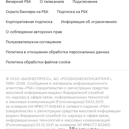
Вечерний РБК
О телеканале
Подключение
Скрыть баннеры на РБК
Подписка на РБК
Корпоративная подписка
Информация об ограничениях
О соблюдении авторских прав
Пользовательское соглашение
Политика в отношении обработки персональных данных
Политика обработки файлов cookie
© ООО «БИЗНЕСПРЕСС», АО «РОСБИЗНЕСКОНСАЛТИНГ»,
1995–2026
. Сообщения и материалы информационного
агентства «РБК» (свидетельство о регистрации средства
массовой информации выдано Федеральной службой
по надзору в сфере связи, информационных технологий
и массовых коммуникаций (Роскомнадзор) 09.12.2015
за номером ИА №ФС77-63848) и сетевого издания «РБК»
(свидетельство о регистрации средства массовой информации
выдано Федеральной службой по надзору в сфере связи,
информационных технологий и массовых коммуникаций
(Роскомнадзор) 03.12.2021 за номером ЭЛ №ФС77-82385)
сопровождаются пометкой «РБК».
letters@rbc.ru
18+