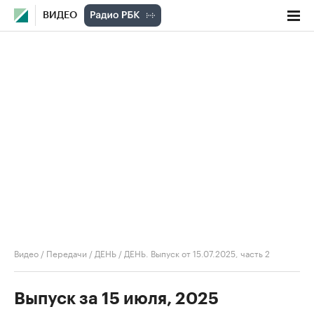
ВИДЕО
Видео
/
Передачи
/
ДЕНЬ
/
ДЕНЬ. Выпуск от 15.07.2025, часть 2
Выпуск за 15 июля, 2025