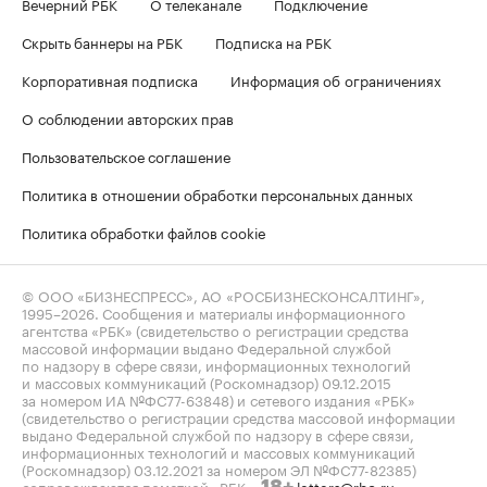
Вечерний РБК
О телеканале
Подключение
Скрыть баннеры на РБК
Подписка на РБК
Корпоративная подписка
Информация об ограничениях
О соблюдении авторских прав
Пользовательское соглашение
Политика в отношении обработки персональных данных
Политика обработки файлов cookie
© ООО «БИЗНЕСПРЕСС», АО «РОСБИЗНЕСКОНСАЛТИНГ»,
1995–2026
. Сообщения и материалы информационного
агентства «РБК» (свидетельство о регистрации средства
массовой информации выдано Федеральной службой
по надзору в сфере связи, информационных технологий
и массовых коммуникаций (Роскомнадзор) 09.12.2015
за номером ИА №ФС77-63848) и сетевого издания «РБК»
(свидетельство о регистрации средства массовой информации
выдано Федеральной службой по надзору в сфере связи,
информационных технологий и массовых коммуникаций
(Роскомнадзор) 03.12.2021 за номером ЭЛ №ФС77-82385)
сопровождаются пометкой «РБК».
letters@rbc.ru
18+