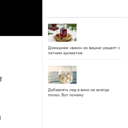
Домашнее «вино» из вишни: рецепт с
летним ароматом
2
Добавлять лед в вино не всегда
плохо. Вот почему
1