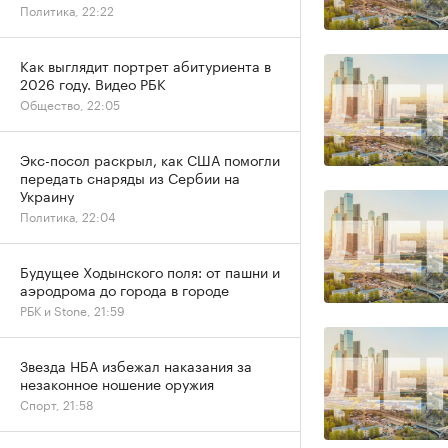
Политика, 22:22
Как выглядит портрет абитуриента в
2026 году. Видео РБК
Общество, 22:05
Экс-посол раскрыл, как США помогли
передать снаряды из Сербии на
Украину
Политика, 22:04
Будущее Ходынского поля: от пашни и
аэродрома до города в городе
РБК и Stone, 21:59
Звезда НБА избежал наказания за
незаконное ношение оружия
Спорт, 21:58