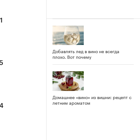
1
Добавлять лед в вино не всегда
плохо. Вот почему
5
Домашнее «вино» из вишни: рецепт с
летним ароматом
 4