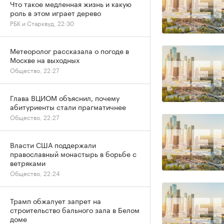
Что такое медленная жизнь и какую
роль в этом играет дерево
РБК и Старквуд, 22:30
Метеоролог рассказала о погоде в
Москве на выходных
Общество, 22:27
Глава ВЦИОМ объяснил, почему
абитуриенты стали прагматичнее
Общество, 22:27
Власти США поддержали
православный монастырь в борьбе с
ветряками
Общество, 22:24
Трамп обжалует запрет на
строительство бального зала в Белом
доме