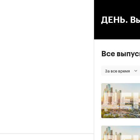
00
ДЕНЬ. Вы
Все выпу
За все время