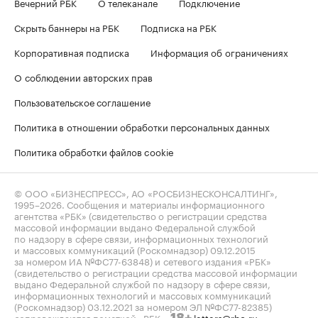
Вечерний РБК
О телеканале
Подключение
Скрыть баннеры на РБК
Подписка на РБК
Корпоративная подписка
Информация об ограничениях
О соблюдении авторских прав
Пользовательское соглашение
Политика в отношении обработки персональных данных
Политика обработки файлов cookie
© ООО «БИЗНЕСПРЕСС», АО «РОСБИЗНЕСКОНСАЛТИНГ»,
1995–2026
. Сообщения и материалы информационного
агентства «РБК» (свидетельство о регистрации средства
массовой информации выдано Федеральной службой
по надзору в сфере связи, информационных технологий
и массовых коммуникаций (Роскомнадзор) 09.12.2015
за номером ИА №ФС77-63848) и сетевого издания «РБК»
(свидетельство о регистрации средства массовой информации
выдано Федеральной службой по надзору в сфере связи,
информационных технологий и массовых коммуникаций
(Роскомнадзор) 03.12.2021 за номером ЭЛ №ФС77-82385)
сопровождаются пометкой «РБК».
letters@rbc.ru
18+