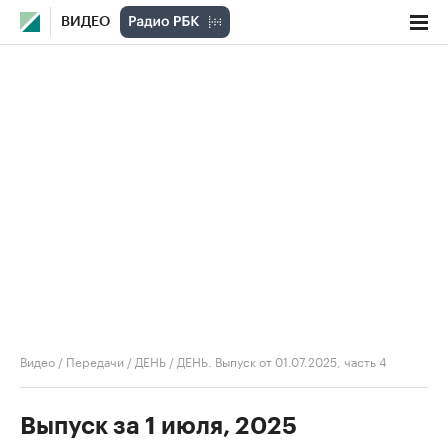
ВИДЕО
Видео
/
Передачи
/
ДЕНЬ
/
ДЕНЬ. Выпуск от 01.07.2025, часть 4
Выпуск за 1 июля, 2025