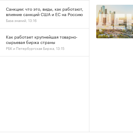
Санкции: что это, виды, как работают,
влияние санкций США и ЕС на Россию
База знаний, 13:16
Как работает крупнейшая товарно-
сырьевая биржа страны
РБК и Петербургская Биржа, 13:15