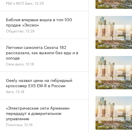
РБК и МСП Банк, 13:29
Библия впервые вошла в топ-100
продаж «Эксмо»
Общество, 13:28
Летчики самолета Cessna 182
рассказали, как выжили без еды и в
холоде
Свое дело, 13:18
Geely назвал цены на гибридный
кроссовер EX5 EM-R в России
Авто, 13:18
«Электрические сети Армении»
передадут в доверительное
управление
Политика, 13:16