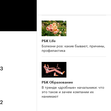
РБК Life
Болезни роз: какие бывают, причины,
профилактика
 3
РБК Образование
В тренде «дробные» начальники: что
это такое и зачем компании их
нанимают
 2