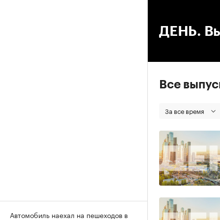
00
ДЕНЬ. Вы
Все выпу
За все время
Автомобиль наехал на пешеходов в