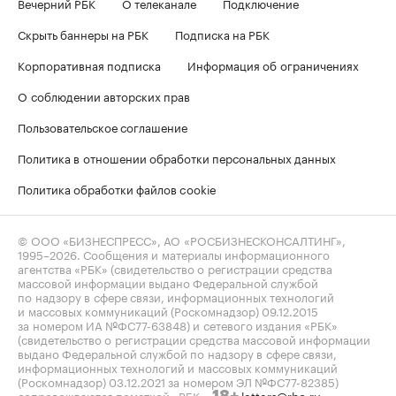
Вечерний РБК
О телеканале
Подключение
Скрыть баннеры на РБК
Подписка на РБК
Корпоративная подписка
Информация об ограничениях
О соблюдении авторских прав
Пользовательское соглашение
Политика в отношении обработки персональных данных
Политика обработки файлов cookie
© ООО «БИЗНЕСПРЕСС», АО «РОСБИЗНЕСКОНСАЛТИНГ»,
1995–2026
. Сообщения и материалы информационного
агентства «РБК» (свидетельство о регистрации средства
массовой информации выдано Федеральной службой
по надзору в сфере связи, информационных технологий
и массовых коммуникаций (Роскомнадзор) 09.12.2015
за номером ИА №ФС77-63848) и сетевого издания «РБК»
(свидетельство о регистрации средства массовой информации
выдано Федеральной службой по надзору в сфере связи,
информационных технологий и массовых коммуникаций
(Роскомнадзор) 03.12.2021 за номером ЭЛ №ФС77-82385)
сопровождаются пометкой «РБК».
letters@rbc.ru
18+