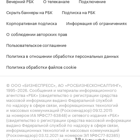
Вечерний РБК
О телеканале
Подключение
Скрыть баннеры на РБК
Подписка на РБК
Корпоративная подписка
Информация об ограничениях
О соблюдении авторских прав
Пользовательское соглашение
Политика в отношении обработки персональных данных
Политика обработки файлов cookie
© ООО «БИЗНЕСПРЕСС», АО «РОСБИЗНЕСКОНСАЛТИНГ»,
1995–2026
. Сообщения и материалы информационного
агентства «РБК» (свидетельство о регистрации средства
массовой информации выдано Федеральной службой
по надзору в сфере связи, информационных технологий
и массовых коммуникаций (Роскомнадзор) 09.12.2015
за номером ИА №ФС77-63848) и сетевого издания «РБК»
(свидетельство о регистрации средства массовой информации
выдано Федеральной службой по надзору в сфере связи,
информационных технологий и массовых коммуникаций
(Роскомнадзор) 03.12.2021 за номером ЭЛ №ФС77-82385)
сопровождаются пометкой «РБК».
letters@rbc.ru
18+