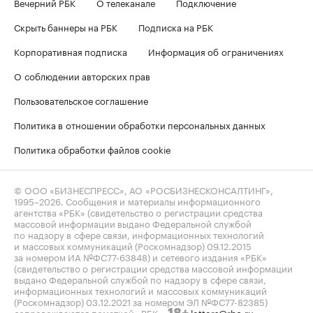
Вечерний РБК
О телеканале
Подключение
Скрыть баннеры на РБК
Подписка на РБК
Корпоративная подписка
Информация об ограничениях
О соблюдении авторских прав
Пользовательское соглашение
Политика в отношении обработки персональных данных
Политика обработки файлов cookie
© ООО «БИЗНЕСПРЕСС», АО «РОСБИЗНЕСКОНСАЛТИНГ»,
1995–2026
. Сообщения и материалы информационного
агентства «РБК» (свидетельство о регистрации средства
массовой информации выдано Федеральной службой
по надзору в сфере связи, информационных технологий
и массовых коммуникаций (Роскомнадзор) 09.12.2015
за номером ИА №ФС77-63848) и сетевого издания «РБК»
(свидетельство о регистрации средства массовой информации
выдано Федеральной службой по надзору в сфере связи,
информационных технологий и массовых коммуникаций
(Роскомнадзор) 03.12.2021 за номером ЭЛ №ФС77-82385)
сопровождаются пометкой «РБК».
letters@rbc.ru
18+