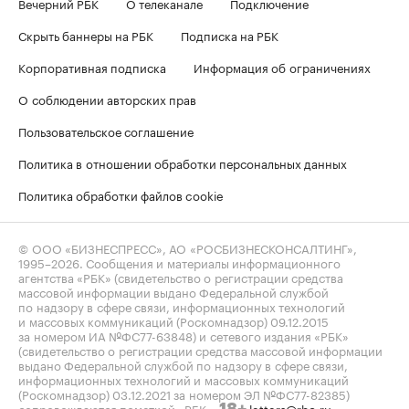
Вечерний РБК
О телеканале
Подключение
Скрыть баннеры на РБК
Подписка на РБК
Корпоративная подписка
Информация об ограничениях
О соблюдении авторских прав
Пользовательское соглашение
Политика в отношении обработки персональных данных
Политика обработки файлов cookie
© ООО «БИЗНЕСПРЕСС», АО «РОСБИЗНЕСКОНСАЛТИНГ»,
1995–2026
. Сообщения и материалы информационного
агентства «РБК» (свидетельство о регистрации средства
массовой информации выдано Федеральной службой
по надзору в сфере связи, информационных технологий
и массовых коммуникаций (Роскомнадзор) 09.12.2015
за номером ИА №ФС77-63848) и сетевого издания «РБК»
(свидетельство о регистрации средства массовой информации
выдано Федеральной службой по надзору в сфере связи,
информационных технологий и массовых коммуникаций
(Роскомнадзор) 03.12.2021 за номером ЭЛ №ФС77-82385)
сопровождаются пометкой «РБК».
letters@rbc.ru
18+