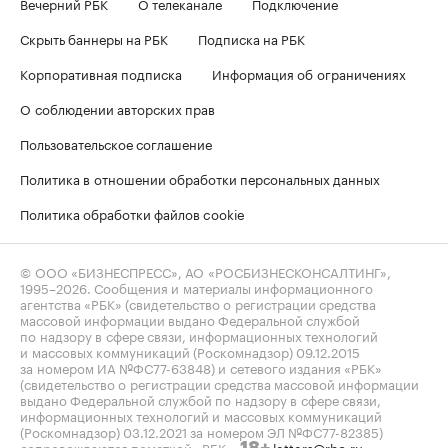
Вечерний РБК
О телеканале
Подключение
Скрыть баннеры на РБК
Подписка на РБК
Корпоративная подписка
Информация об ограничениях
О соблюдении авторских прав
Пользовательское соглашение
Политика в отношении обработки персональных данных
Политика обработки файлов cookie
© ООО «БИЗНЕСПРЕСС», АО «РОСБИЗНЕСКОНСАЛТИНГ»,
1995–2026
. Сообщения и материалы информационного
агентства «РБК» (свидетельство о регистрации средства
массовой информации выдано Федеральной службой
по надзору в сфере связи, информационных технологий
и массовых коммуникаций (Роскомнадзор) 09.12.2015
за номером ИА №ФС77-63848) и сетевого издания «РБК»
(свидетельство о регистрации средства массовой информации
выдано Федеральной службой по надзору в сфере связи,
информационных технологий и массовых коммуникаций
(Роскомнадзор) 03.12.2021 за номером ЭЛ №ФС77-82385)
сопровождаются пометкой «РБК».
letters@rbc.ru
18+