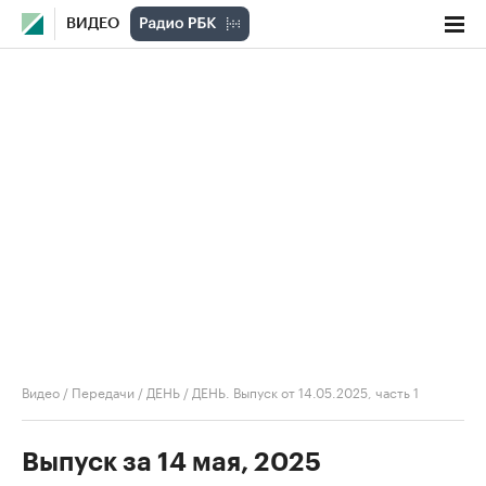
ВИДЕО
Видео
/
Передачи
/
ДЕНЬ
/
ДЕНЬ. Выпуск от 14.05.2025, часть 1
Выпуск за 14 мая, 2025