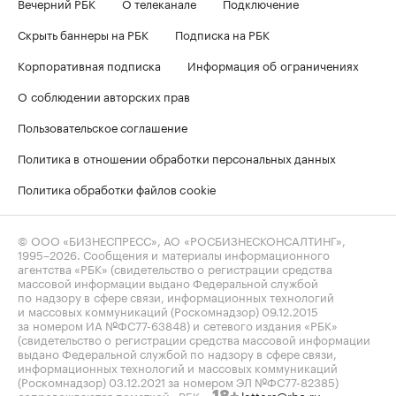
Вечерний РБК
О телеканале
Подключение
Скрыть баннеры на РБК
Подписка на РБК
Корпоративная подписка
Информация об ограничениях
О соблюдении авторских прав
Пользовательское соглашение
Политика в отношении обработки персональных данных
Политика обработки файлов cookie
© ООО «БИЗНЕСПРЕСС», АО «РОСБИЗНЕСКОНСАЛТИНГ»,
1995–2026
. Сообщения и материалы информационного
агентства «РБК» (свидетельство о регистрации средства
массовой информации выдано Федеральной службой
по надзору в сфере связи, информационных технологий
и массовых коммуникаций (Роскомнадзор) 09.12.2015
за номером ИА №ФС77-63848) и сетевого издания «РБК»
(свидетельство о регистрации средства массовой информации
выдано Федеральной службой по надзору в сфере связи,
информационных технологий и массовых коммуникаций
(Роскомнадзор) 03.12.2021 за номером ЭЛ №ФС77-82385)
сопровождаются пометкой «РБК».
letters@rbc.ru
18+