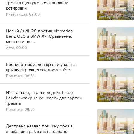
трети акций уже восстановили
котировки
Инвестиции, 09:00
Новый Audi Q9 против Mercedes-
Benz GLS и BMW X7. Сравнение,
мнения и цены
Авто, 09:00
Беспилотник задел кран и упал на
крышу строящегося дома в Уфе
Политика, 08:58
NYT узнала, что наследник Estée
Lauder «закрыл кошелек» для партии
Трампа
Политика, 08:56
Дептранс назвал причину сбоя в
движении трамваев на севере