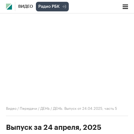
ВИДЕО
Видео
/
Передачи
/
ДЕНЬ
/
ДЕНЬ. Выпуск от 24.04.2025, часть 5
Выпуск за 24 апреля, 2025