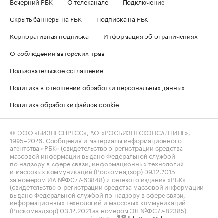
Вечерний РБК
О телеканале
Подключение
Скрыть баннеры на РБК
Подписка на РБК
Корпоративная подписка
Информация об ограничениях
О соблюдении авторских прав
Пользовательское соглашение
Политика в отношении обработки персональных данных
Политика обработки файлов cookie
© ООО «БИЗНЕСПРЕСС», АО «РОСБИЗНЕСКОНСАЛТИНГ»,
1995–2026
. Сообщения и материалы информационного
агентства «РБК» (свидетельство о регистрации средства
массовой информации выдано Федеральной службой
по надзору в сфере связи, информационных технологий
и массовых коммуникаций (Роскомнадзор) 09.12.2015
за номером ИА №ФС77-63848) и сетевого издания «РБК»
(свидетельство о регистрации средства массовой информации
выдано Федеральной службой по надзору в сфере связи,
информационных технологий и массовых коммуникаций
(Роскомнадзор) 03.12.2021 за номером ЭЛ №ФС77-82385)
сопровождаются пометкой «РБК».
letters@rbc.ru
18+