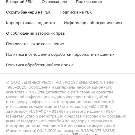
Вечерний РБК
О телеканале
Подключение
Скрыть баннеры на РБК
Подписка на РБК
Корпоративная подписка
Информация об ограничениях
О соблюдении авторских прав
Пользовательское соглашение
Политика в отношении обработки персональных данных
Политика обработки файлов cookie
© ООО «БИЗНЕСПРЕСС», АО «РОСБИЗНЕСКОНСАЛТИНГ»,
1995–2026
. Сообщения и материалы информационного
агентства «РБК» (свидетельство о регистрации средства
массовой информации выдано Федеральной службой
по надзору в сфере связи, информационных технологий
и массовых коммуникаций (Роскомнадзор) 09.12.2015
за номером ИА №ФС77-63848) и сетевого издания «РБК»
(свидетельство о регистрации средства массовой информации
выдано Федеральной службой по надзору в сфере связи,
информационных технологий и массовых коммуникаций
(Роскомнадзор) 03.12.2021 за номером ЭЛ №ФС77-82385)
сопровождаются пометкой «РБК».
letters@rbc.ru
18+