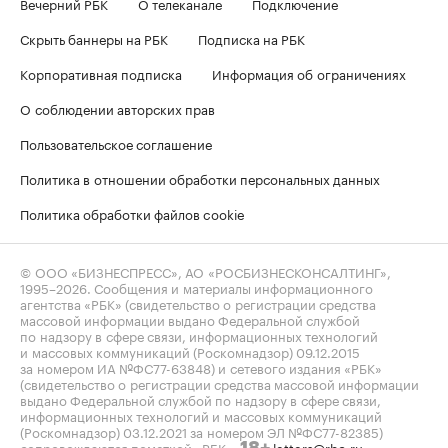
Вечерний РБК
О телеканале
Подключение
Скрыть баннеры на РБК
Подписка на РБК
Корпоративная подписка
Информация об ограничениях
О соблюдении авторских прав
Пользовательское соглашение
Политика в отношении обработки персональных данных
Политика обработки файлов cookie
© ООО «БИЗНЕСПРЕСС», АО «РОСБИЗНЕСКОНСАЛТИНГ»,
1995–2026
. Сообщения и материалы информационного
агентства «РБК» (свидетельство о регистрации средства
массовой информации выдано Федеральной службой
по надзору в сфере связи, информационных технологий
и массовых коммуникаций (Роскомнадзор) 09.12.2015
за номером ИА №ФС77-63848) и сетевого издания «РБК»
(свидетельство о регистрации средства массовой информации
выдано Федеральной службой по надзору в сфере связи,
информационных технологий и массовых коммуникаций
(Роскомнадзор) 03.12.2021 за номером ЭЛ №ФС77-82385)
сопровождаются пометкой «РБК».
letters@rbc.ru
18+